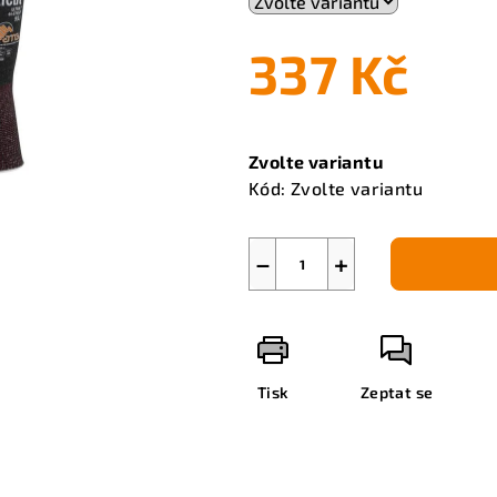
337 Kč
Měrná
cena:
Zvolte variantu
Kód:
Zvolte variantu
−
+
Tisk
Zeptat se