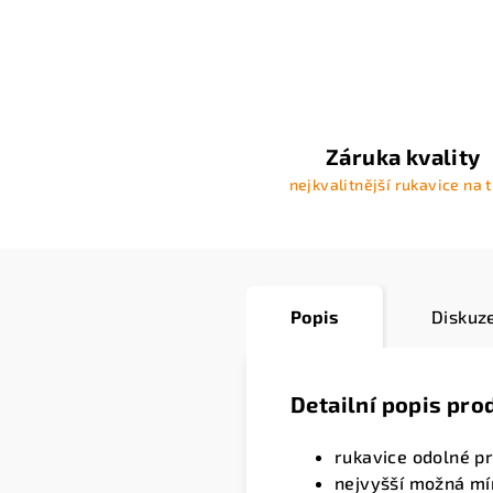
Záruka kvality
nejkvalitnější rukavice na 
Popis
Diskuz
Detailní popis pro
rukavice odolné pr
nejvyšší možná mí